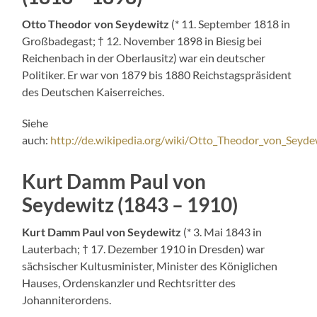
Otto Theodor von Seydewitz
(* 11. September 1818 in
Großbadegast; † 12. November 1898 in Biesig bei
Reichenbach in der Oberlausitz) war ein deutscher
Politiker. Er war von 1879 bis 1880 Reichstagspräsident
des Deutschen Kaiserreiches.
Siehe
auch:
http://de.wikipedia.org/wiki/Otto_Theodor_von_Seyde
Kurt Damm Paul von
Seydewitz (1843 – 1910)
Kurt Damm Paul von Seydewitz
(* 3. Mai 1843 in
Lauterbach; † 17. Dezember 1910 in Dresden) war
sächsischer Kultusminister, Minister des Königlichen
Hauses, Ordenskanzler und Rechtsritter des
Johanniterordens.