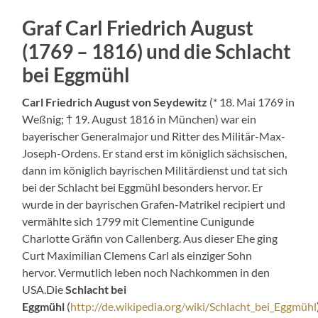
Graf Carl Friedrich August
(1769 – 1816) und die Schlacht
bei Eggmühl
Carl Friedrich August von Seydewitz
(* 18. Mai 1769 in
Weßnig; † 19. August 1816 in München) war ein
bayerischer Generalmajor und Ritter des Militär-Max-
Joseph-Ordens. Er stand erst im königlich sächsischen,
dann im königlich bayrischen Militärdienst und tat sich
bei der Schlacht bei Eggmühl besonders hervor. Er
wurde in der bayrischen Grafen-Matrikel recipiert und
vermählte sich 1799 mit Clementine Cunigunde
Charlotte Gräfin von Callenberg. Aus dieser Ehe ging
Curt Maximilian Clemens Carl als einziger Sohn
hervor. Vermutlich leben noch Nachkommen in den
USA.Die
Schlacht bei
Eggmühl
(
http://de.wikipedia.org/wiki/Schlacht_bei_Eggmühl