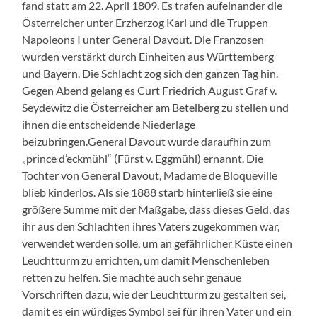
fand statt am 22. April 1809. Es trafen aufeinander die
Österreicher unter Erzherzog Karl und die Truppen
Napoleons I unter General Davout. Die Franzosen
wurden verstärkt durch Einheiten aus Württemberg
und Bayern. Die Schlacht zog sich den ganzen Tag hin.
Gegen Abend gelang es Curt Friedrich August Graf v.
Seydewitz die Österreicher am Betelberg zu stellen und
ihnen die entscheidende Niederlage
beizubringen.General Davout wurde daraufhin zum
„prince d’eckmühl“ (Fürst v. Eggmühl) ernannt. Die
Tochter von General Davout, Madame de Bloqueville
blieb kinderlos. Als sie 1888 starb hinterließ sie eine
größere Summe mit der Maßgabe, dass dieses Geld, das
ihr aus den Schlachten ihres Vaters zugekommen war,
verwendet werden solle, um an gefährlicher Küste einen
Leuchtturm zu errichten, um damit Menschenleben
retten zu helfen. Sie machte auch sehr genaue
Vorschriften dazu, wie der Leuchtturm zu gestalten sei,
damit es ein würdiges Symbol sei für ihren Vater und ein