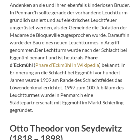
Andenken an sie und ihren ebenfalls kinderlosen Bruder.
In Penmarc’h sollte gerade der vorhandene Leuchtturm
gründlich saniert und auf elektrisches Leuchtfeuer
umgerüstet werden, als der Gemeinde die Dotation der
Madame de Bloqueville zugesprochen wurde. Daraufhin
wurde der Bau eines neuen Leuchtturmes in Angriff
genommen.Der Lechtturm wurde nach der Schlacht bei
Eggmühl benannt und ist heute als
Phare
d’Eckmühl
(
Phare d’Eckmühl in Wikipedia
) bekannt. In
Erinnerung an die Schlacht bei Eggmühl vor hundert
Jahren wurde 1909 am Rande des Schlachtfeldes das
Löwendenkmal errichtet. 1997 zum 100 Jubiläum des
Leuchtturmes wurde in Penmarc’h eine
Städtepartnerschaft mit Eggmühl im Markt Schierling
gegründet.
Otto Theodor von Seydewitz
(1818 – 1898)