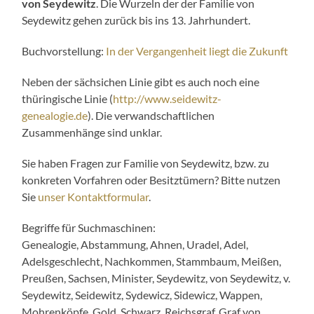
von Seydewitz
. Die Wurzeln der der Familie von
Seydewitz gehen zurück bis ins 13. Jahrhundert.
Buchvorstellung:
In der Vergangenheit liegt die Zukunft
Neben der sächsichen Linie gibt es auch noch eine
thüringische Linie (
http://www.seidewitz-
genealogie.de
). Die verwandschaftlichen
Zusammenhänge sind unklar.
Sie haben Fragen zur Familie von Seydewitz, bzw. zu
konkreten Vorfahren oder Besitztümern? Bitte nutzen
Sie
unser Kontaktformular
.
Begriffe für Suchmaschinen:
Genealogie, Abstammung, Ahnen, Uradel, Adel,
Adelsgeschlecht, Nachkommen, Stammbaum, Meißen,
Preußen, Sachsen, Minister, Seydewitz, von Seydewitz, v.
Seydewitz, Seidewitz, Sydewicz, Sidewicz, Wappen,
Mohrenköpfe, Gold, Schwarz, Reichsgraf, Graf von